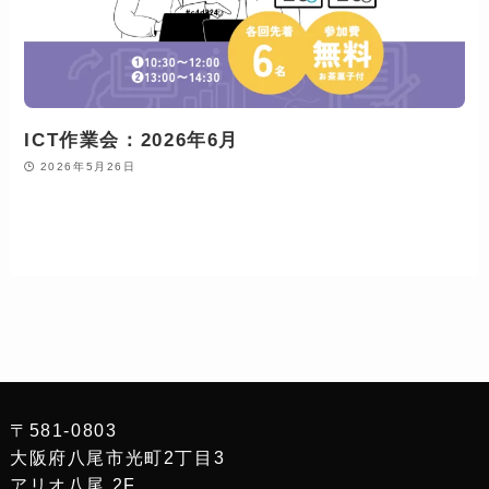
ICT作業会：2026年6月
2026年5月26日
〒581-0803
大阪府八尾市光町2丁目3
アリオ八尾 2F