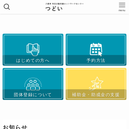
menu
はじめての方へ
予約方法
団体登録について
補助金・助成金の支援
お知らせ